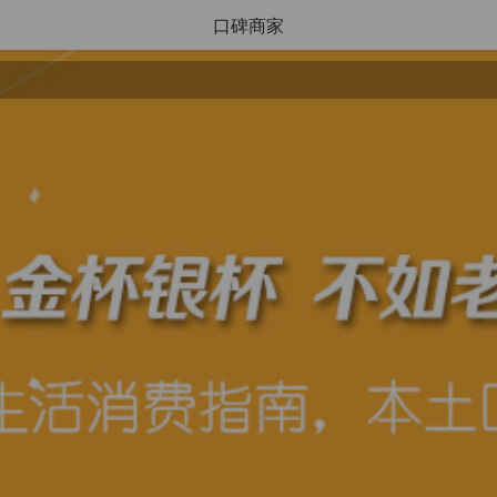
口碑商家
搜索
导航