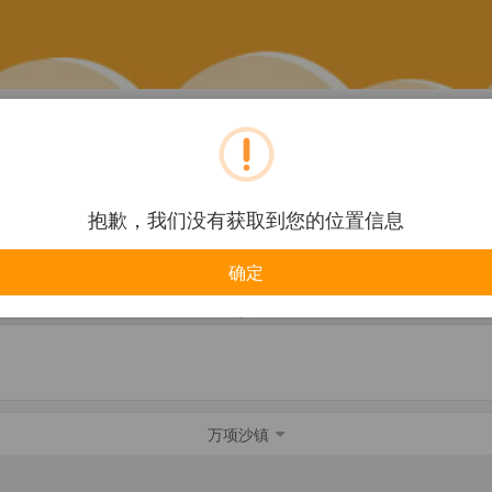
餐饮美食
旅游酒店
抱歉，我们没有获取到您的位置信息
确定
企业
购物服务
万项沙镇