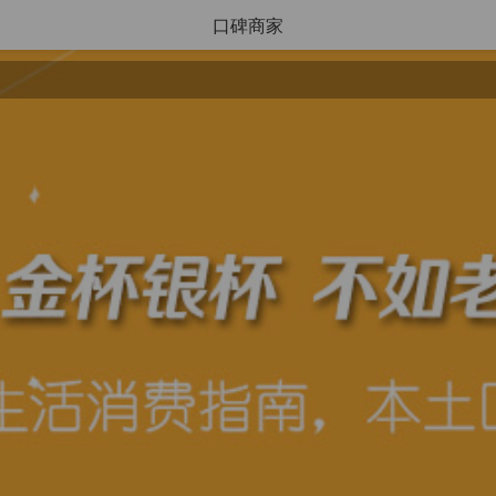
口碑商家
搜索
导航