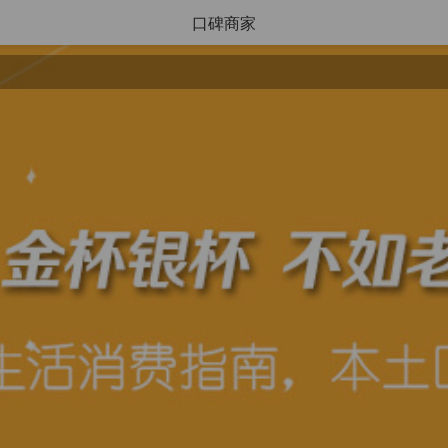
口碑商家
搜索
导航